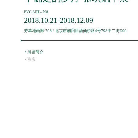
PVG ART - 798
2018.10.21-2018.12.09
芳草地画廊·798 / 北京市朝阳区酒仙桥路4号798中二街D09
• 展览简介
• 商店